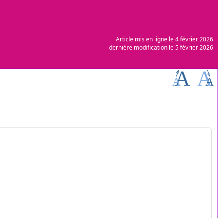
Article mis en ligne le
4 février 2026
dernière modification le 5 février 2026