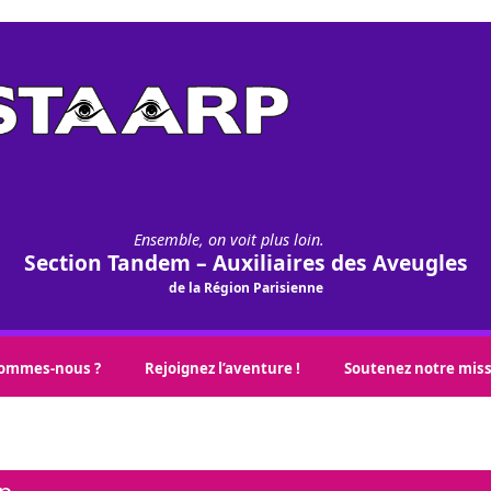
Ensemble, on voit plus loin.
Section Tandem – Auxiliaires des Aveugles
de la Région Parisienne
sommes-nous ?
Rejoignez l’aventure !
Soutenez notre mis