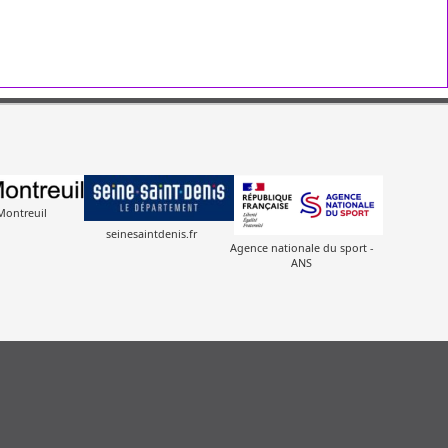
 Montreuil
seinesaintdenis.fr
Agence nationale du sport -
ANS