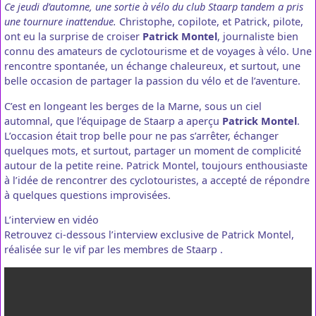
Ce jeudi d’automne, une sortie à vélo du club Staarp tandem a pris
une tournure inattendue.
Christophe, copilote, et Patrick, pilote,
ont eu la surprise de croiser
Patrick Montel
, journaliste bien
connu des amateurs de cyclotourisme et de voyages à vélo. Une
rencontre spontanée, un échange chaleureux, et surtout, une
belle occasion de partager la passion du vélo et de l’aventure.
C’est en longeant les berges de la Marne, sous un ciel
automnal, que l’équipage de Staarp a aperçu
Patrick Montel
.
L’occasion était trop belle pour ne pas s’arrêter, échanger
quelques mots, et surtout, partager un moment de complicité
autour de la petite reine. Patrick Montel, toujours enthousiaste
à l’idée de rencontrer des cyclotouristes, a accepté de répondre
à quelques questions improvisées.
L’interview en vidéo
Retrouvez ci-dessous l’interview exclusive de Patrick Montel,
réalisée sur le vif par les membres de Staarp .